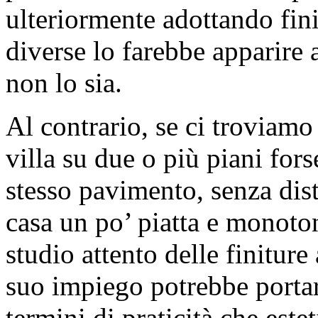
ulteriormente adottando fini
diverse lo farebbe apparire 
non lo sia.
Al contrario, se ci troviam
villa su due o più piani for
stesso pavimento, senza dis
casa un po’ piatta e monoto
studio attento delle finiture
suo impiego potrebbe portar
termini di praticità che estet