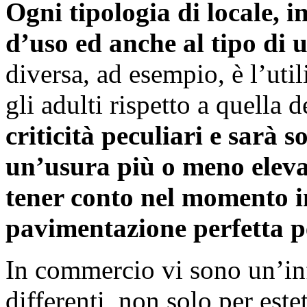
Ogni tipologia di locale, i
d’uso ed anche al tipo di u
diversa, ad esempio, è l’uti
gli adulti rispetto a quella 
criticità peculiari e sarà s
un’usura più o meno eleva
tener conto nel momento in 
pavimentazione perfetta p
In commercio vi sono un’inf
differenti, non solo per est