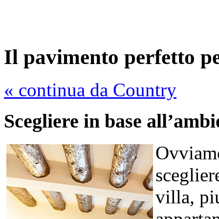
Il pavimento perfetto pe
« continua da Country
Scegliere in base all’ambi
Ovviamen
sceglier
villa, p
apparta