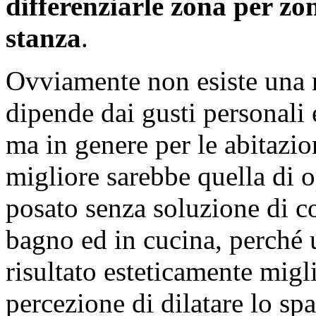
differenziarle zona per zo
stanza
.
Ovviamente non esiste una r
dipende dai gusti personali 
ma in genere per le abitazio
migliore sarebbe quella di o
posato senza soluzione di c
bagno ed in cucina, perché u
risultato esteticamente migl
percezione di dilatare lo sp