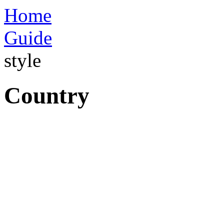
Home
Guide
style
Country